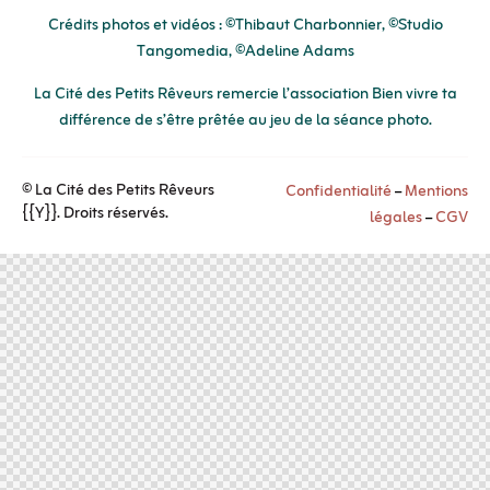
Crédits photos et vidéos : ©Thibaut Charbonnier, ©Studio
Tangomedia, ©Adeline Adams
La Cité des Petits Rêveurs remercie l’association
Bien vivre ta
différence
de s’être prêtée au jeu de la séance photo.
© La Cité des Petits Rêveurs
Confidentialité
–
Mentions
{{Y}}. Droits réservés.
légales
–
CGV