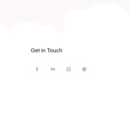
Get in Touch