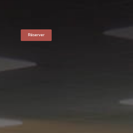
Réserver