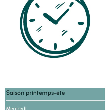
Saison printemps-été
Mercredi