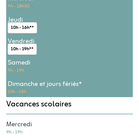
9h - 18h30
Jeudi
10h - 16h**
Vendredi
10h - 19h**
Samedi
9h - 19h
Dimanche et jours fériés*
10h - 18h
Vacances scolaires
Mercredi
9h - 19h