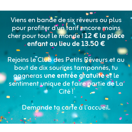
Viens en bande de six rêveurs ou plus
pour profiter d’un tarif encore moins
cher pour tout le monde !
12 € la place
enfant au lieu de 13.50 €
Rejoins le Club des Petits Rêveurs et au
bout de dix sourires tamponnés, tu
gagneras
une entrée gratuite
et le
sentiment unique de faire partie de La
Cité !
Demande ta carte à l'accueil.