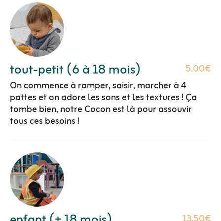
tout-petit (6 à 18 mois)
5.00€
On commence à ramper, saisir, marcher à 4
pattes et on adore les sons et les textures ! Ça
tombe bien, notre Cocon est là pour assouvir
tous ces besoins !
enfant (+ 18 mois)
13.50€