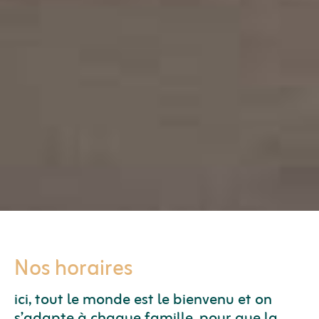
Nos horaires
ici, tout le monde est le bienvenu et on
s’adapte à chaque famille, pour que la