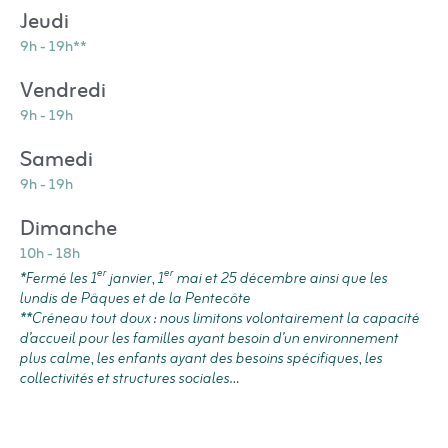
Jeudi
9h - 19h**
Vendredi
9h - 19h
Samedi
9h - 19h
Dimanche
10h - 18h
er
er
*Fermé les 1
janvier, 1
mai et 25 décembre ainsi que les
lundis de Pâques et de la Pentecôte
**Créneau tout doux : nous limitons volontairement la capacité
d’accueil pour les familles ayant besoin d’un environnement
plus calme, les enfants ayant des besoins spécifiques, les
collectivités et structures sociales…