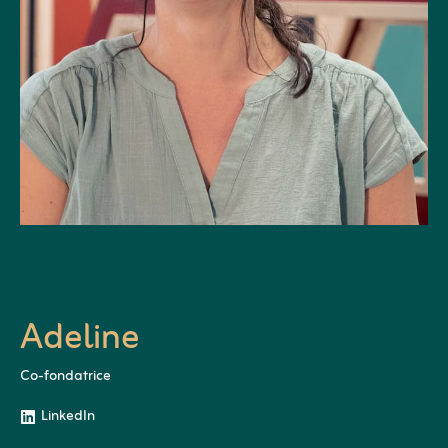
Adeline
Co-fondatrice
LinkedIn