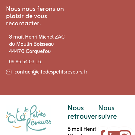
Nous nous ferons un
plaisir de vous
recontacter.
8 mail Henri Michel ZAC
du Moulin Boisseau
44470 Carquefou
09.86.54.03.16.
contact@citedespetitsreveurs.fr
Nous
Nous
retrouver
suivre
8 mail Henri