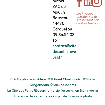
Michel
ZAC du
Moulin
Les images
utilisées sur le
Boisseau
site ne sont pas
44470
contractuelles.
Carquefou
09.86.54.03.
16.
contact@cite
despetitsreve
urs.fr
Crédits photos et vidéos : ©Thibaut Charbonnier, ©Studio
Tangomedia, ©Adeline Adams
La Cité des Petits Rêveurs remercie l’association
Bien vivre ta
différence
de s’être prêtée au jeu de la séance photo.