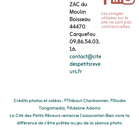
ZAC du
Moulin
Les images
utilisées sur le
Boisseau
site ne sont pas
44470
contractuelles.
Carquefou
09.86.54.03.
16.
contact@cite
despetitsreve
urs.fr
Crédits photos et vidéos : ©Thibaut Charbonnier, ©Studio
Tangomedia, ©Adeline Adams
La Cité des Petits Rêveurs remercie l’association
Bien vivre ta
différence
de s’être prêtée au jeu de la séance photo.