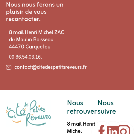
Nous nous ferons un
plaisir de vous
recontacter.
8 mail Henri Michel ZAC
du Moulin Boisseau
44470 Carquefou
09.86.54.03.16.
contact@citedespetitsreveurs.fr
Nous
Nous
retrouver
suivre
8 mail Henri
Michel