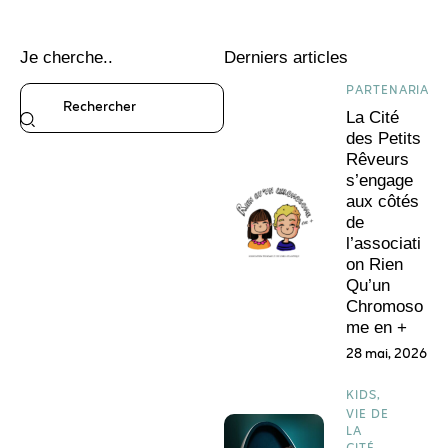
Je cherche..
Derniers articles
PARTENARIATS
La Cité
des Petits
Rêveurs
s’engage
aux côtés
de
l’associati
on Rien
Qu’un
Chromoso
me en +
28 mai, 2026
KIDS,
VIE DE
LA